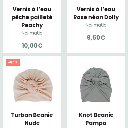
Vernis à l’eau
Vernis à l’eau
pêche pailleté
Rose néon Dolly
Peachy
Nailmatic
Nailmatic
9,50
€
10,00
€
-50%
Turban Beanie
Knot Beanie
Nude
Pampa