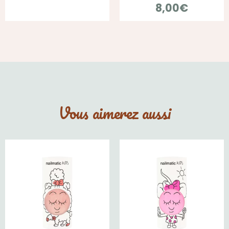
8,00
€
Vous aimerez aussi