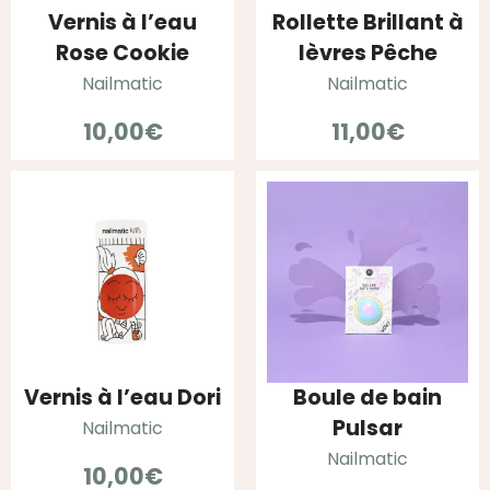
Vernis à l’eau
Rollette Brillant à
Rose Cookie
lèvres Pêche
Nailmatic
Nailmatic
10,00
€
11,00
€
Vernis à l’eau Dori
Boule de bain
Pulsar
Nailmatic
Nailmatic
10,00
€