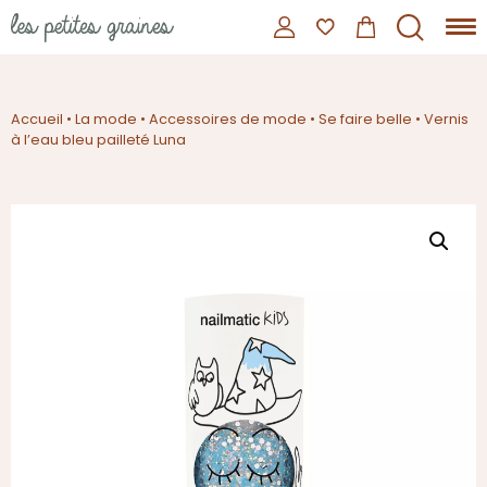
Accueil
•
La mode
•
Accessoires de mode
•
Se faire belle
•
Vernis
à l’eau bleu pailleté Luna