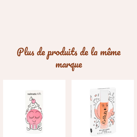
Plus de produits de la même
marque