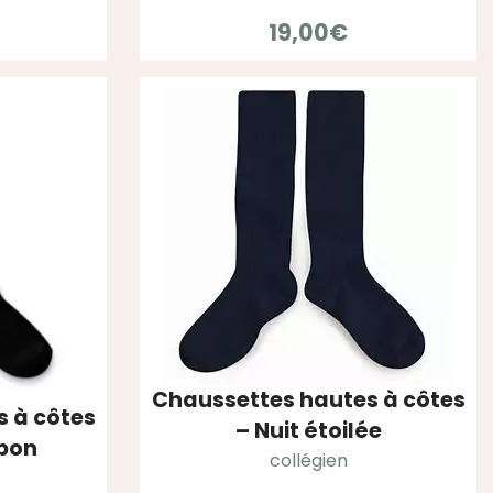
19,00
€
Chaussettes hautes à côtes
 à côtes
– Nuit étoilée
rbon
collégien