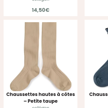
14,50
€
Chaussettes hautes à côtes
Chausse
– Petite taupe
collégien