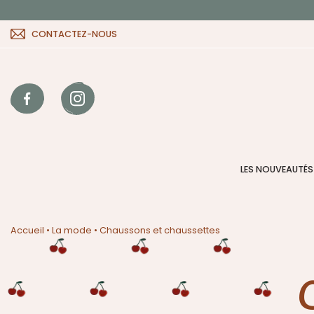
CONTACTEZ-NOUS
LES NOUVEAUTÉS
Accueil
•
La mode
•
Chaussons et chaussettes
C