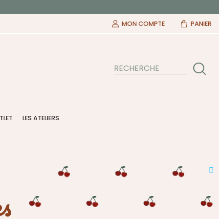
MON COMPTE
PANIER
TLET
LES ATELIERS
es