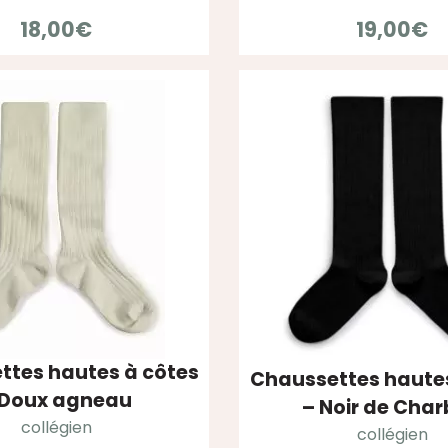
18,00
€
19,00
€
ttes hautes à côtes
Chaussettes hautes
 Doux agneau
– Noir de Cha
collégien
collégien