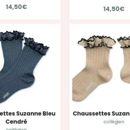
14,50
€
14,50
€
ttes Suzanne Bleu
Chaussettes Suzan
Cendré
collégien
collégien