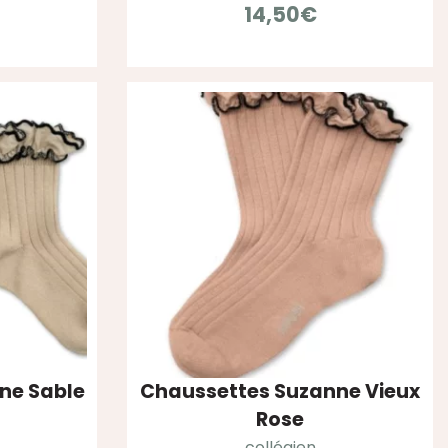
14,50
€
ne Sable
Chaussettes Suzanne Vieux
Rose
collégien