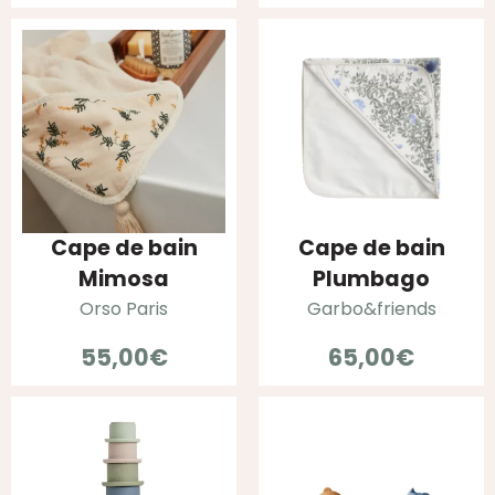
Cape de bain
Cape de bain
Mimosa
Plumbago
Orso Paris
Garbo&friends
55,00
€
65,00
€