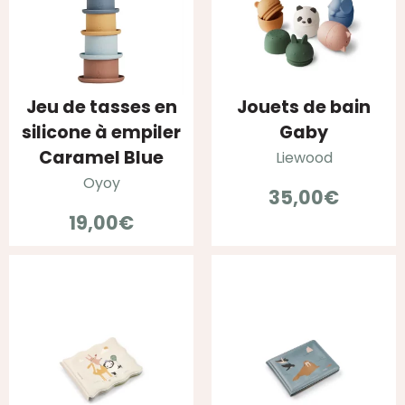
Jeu de tasses en
Jouets de bain
silicone à empiler
Gaby
Caramel Blue
Liewood
Oyoy
35,00
€
19,00
€