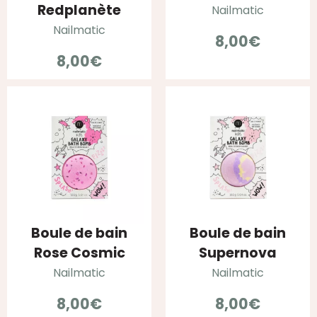
Redplanète
Nailmatic
Nailmatic
8,00
€
8,00
€
Boule de bain
Boule de bain
Rose Cosmic
Supernova
Nailmatic
Nailmatic
8,00
€
8,00
€