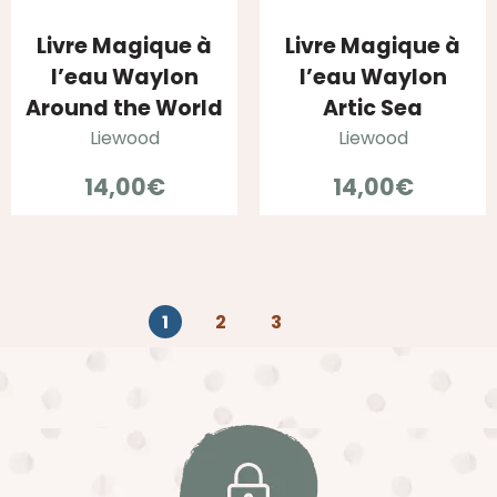
Livre Magique à
Livre Magique à
l’eau Waylon
l’eau Waylon
Around the World
Artic Sea
Liewood
Liewood
14,00
€
14,00
€
1
2
3