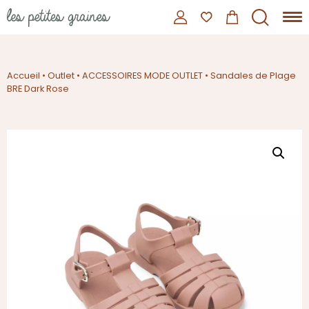
Accueil
•
Outlet
•
ACCESSOIRES MODE OUTLET
•
Sandales de Plage
BRE Dark Rose