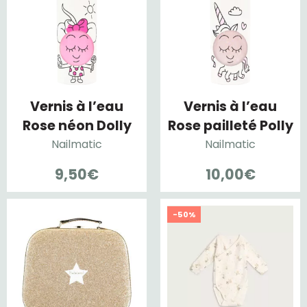
Vernis à l’eau
Vernis à l’eau
Rose néon Dolly
Rose pailleté Polly
Nailmatic
Nailmatic
9,50
€
10,00
€
-50%