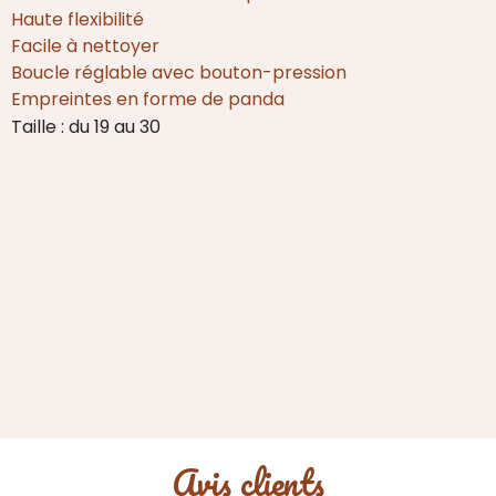
Rose
Haute flexibilité
Facile à nettoyer
Boucle réglable avec bouton-pression
Empreintes en forme de panda
Taille : du 19 au 30
Avis clients