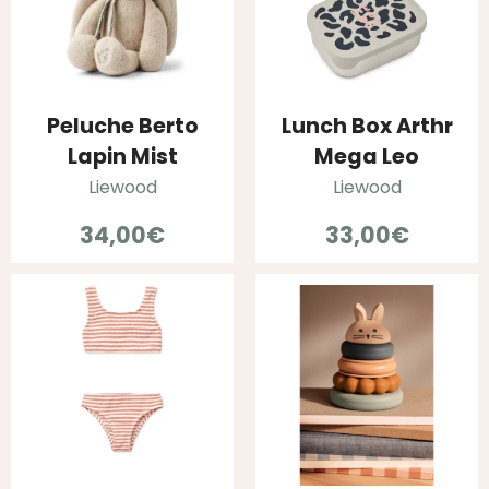
Peluche Berto
Lunch Box Arthr
Lapin Mist
Mega Leo
Liewood
Liewood
34,00
€
33,00
€