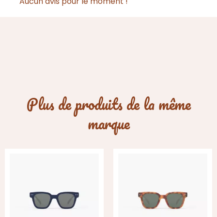
Aucun avis pour le moment !
Plus de produits de la même
marque