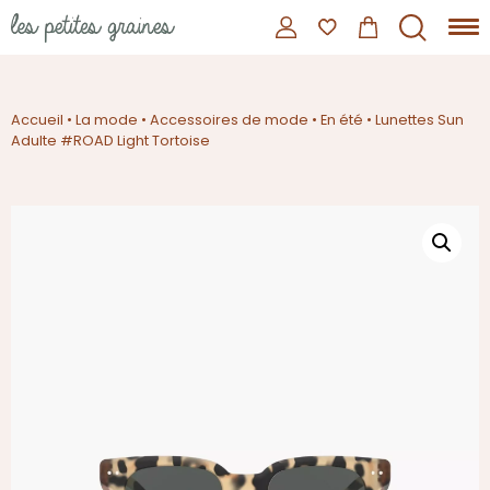
Accueil
•
La mode
•
Accessoires de mode
•
En été
•
Lunettes Sun
Adulte #ROAD Light Tortoise