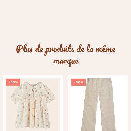
Plus de produits de la même
marque
-50%
-50%