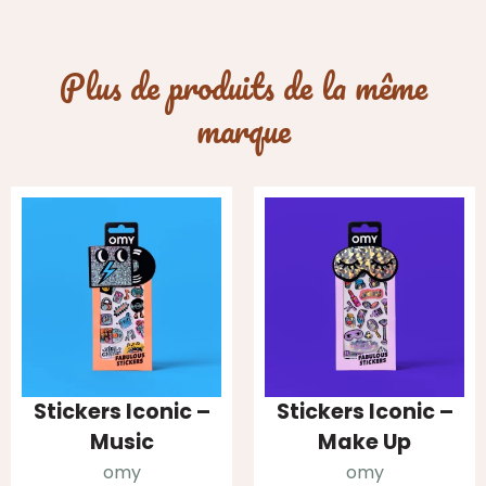
Plus de produits de la même
marque
Stickers Iconic –
Stickers Iconic –
Music
Make Up
omy
omy