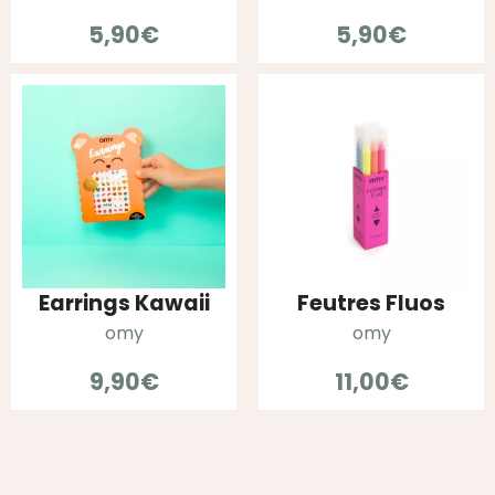
5,90
€
5,90
€
Earrings Kawaii
Feutres Fluos
omy
omy
9,90
€
11,00
€