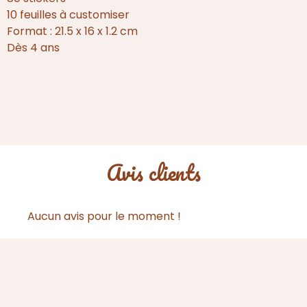
10 feuilles à customiser
Format : 21.5 x 16 x 1.2 cm
Dès 4 ans
Avis clients
Aucun avis pour le moment !