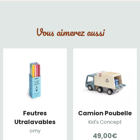
Vous aimerez aussi
Feutres
Camion Poubelle
Utralavables
Kid's Concept
omy
49,00
€