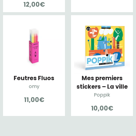
12,00
€
Feutres Fluos
Mes premiers
stickers – La ville
omy
Poppik
11,00
€
10,00
€