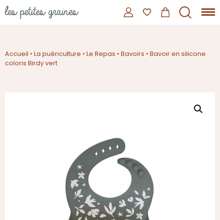
Accueil
•
La puériculture
•
Le Repas
•
Bavoirs
•
Bavoir en silicone
coloris Birdy vert