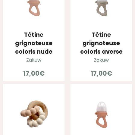
Tétine
Tétine
grignoteuse
grignoteuse
coloris nude
coloris averse
Zakuw
Zakuw
17,00
€
17,00
€