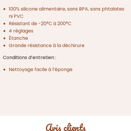
Birdy
100% silicone alimentaire, sans BPA, sans phtalates
vert
ni PVC
Résistant de -20°C à 200°C
4 réglages
Étanche
Grande résistance à la déchirure
Conditions d’entretien :
Nettoyage facile à l’éponge
Avis clients