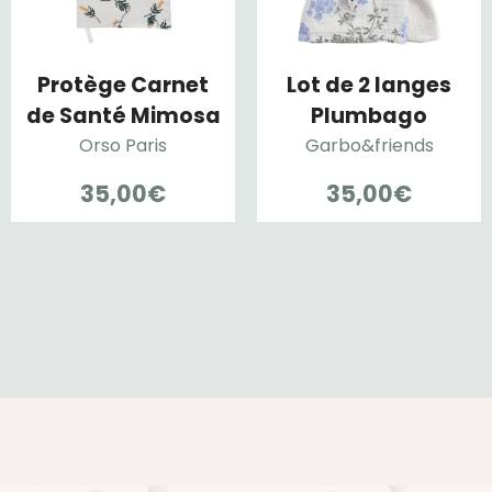
Protège Carnet
Lot de 2 langes
de Santé Mimosa
Plumbago
Orso Paris
Garbo&friends
35,00
€
35,00
€