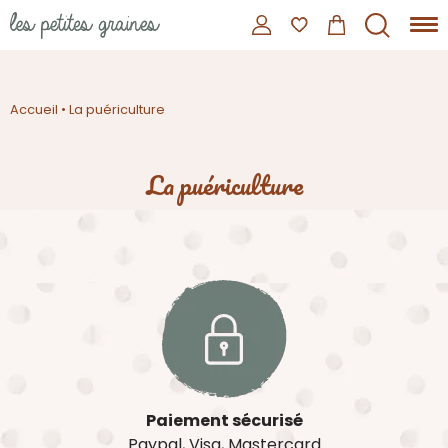
Accueil
•
La puériculture
La puériculture
Paiement sécurisé
Paypal, Visa, Mastercard