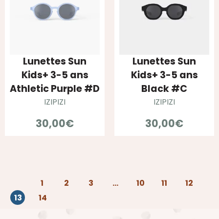
Lunettes Sun
Lunettes Sun
Kids+ 3-5 ans
Kids+ 3-5 ans
Athletic Purple #D
Black #C
IZIPIZI
IZIPIZI
30,00
€
30,00
€
1
2
3
…
10
11
12
13
14